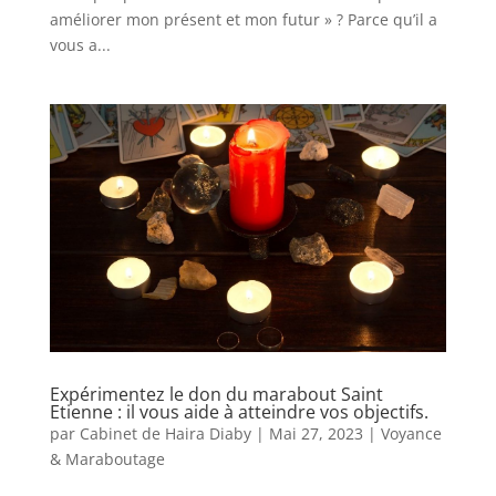
améliorer mon présent et mon futur » ? Parce qu’il a
vous a...
Expérimentez le don du marabout Saint
Etienne : il vous aide à atteindre vos objectifs.
par
Cabinet de Haira Diaby
|
Mai 27, 2023
|
Voyance
& Maraboutage