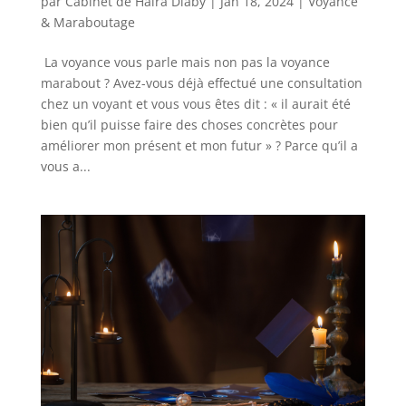
par
Cabinet de Haira Diaby
|
Jan 18, 2024
|
Voyance
& Maraboutage
La voyance vous parle mais non pas la voyance
marabout ? Avez-vous déjà effectué une consultation
chez un voyant et vous vous êtes dit : « il aurait été
bien qu’il puisse faire des choses concrètes pour
améliorer mon présent et mon futur » ? Parce qu’il a
vous a...