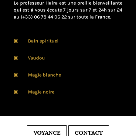
Le professeur Haira est une oreille bienveillante
qui est à vous écoute 7 jours sur 7 et 24h sur 24
au (+33) 06 78 44 06 22 sur toute la France.
Bain spirituel
W
Vaudou
W
Magie blanche
W
Magie noire
W
VOYANCE
CONTACT