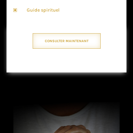
Guide spirituel
W
CONSULTER MAINTENANT