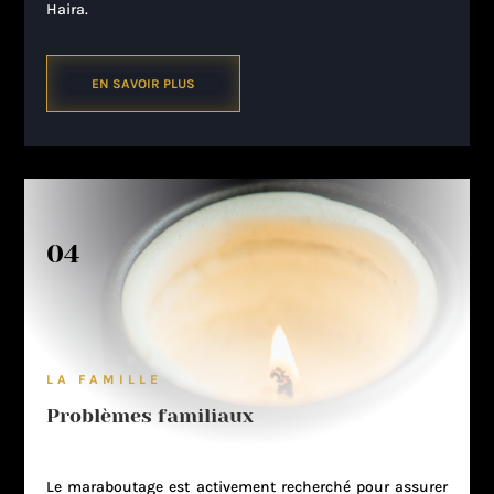
Haira.
EN SAVOIR PLUS
04
LA FAMILLE
Problèmes familiaux
Le maraboutage est activement recherché pour assurer