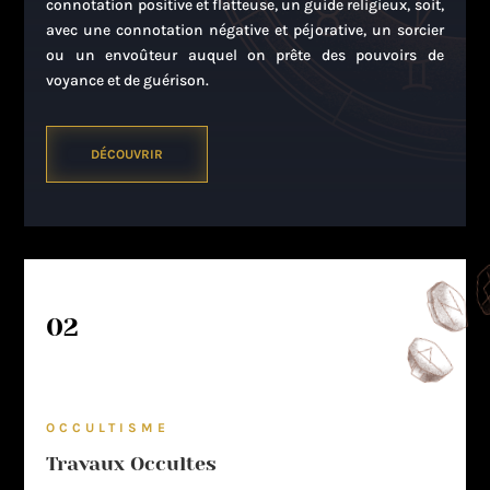
connotation positive et flatteuse, un guide religieux, soit,
avec une connotation négative et péjorative, un sorcier
ou un envoûteur auquel on prête des pouvoirs de
voyance et de guérison.
DÉCOUVRIR
02
OCCULTISME
Travaux Occultes