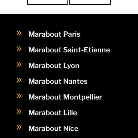
9
Marabout Paris
9
Marabout Saint-Etienne
9
Marabout Lyon
9
Marabout Nantes
9
Marabout Montpellier
9
Marabout Lille
9
Marabout Nice