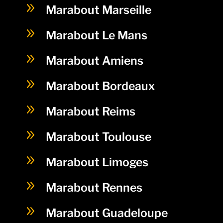
9
Marabout Marseille
9
Marabout Le Mans
9
Marabout Amiens
9
Marabout Bordeaux
9
Marabout Reims
9
Marabout Toulouse
9
Marabout Limoges
9
Marabout Rennes
9
Marabout Guadeloupe