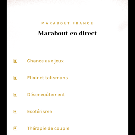
MARABOUT FRANCE
Marabout en direct
Chance aux jeux
W
Elixir et talismans
W
Désenvoûtement
W
Esotérisme
W
Thérapie de couple
W