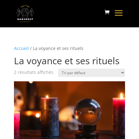
Accueil
/ La voyance et ses rituels
La voyance et ses rituels
2 résultats affichés