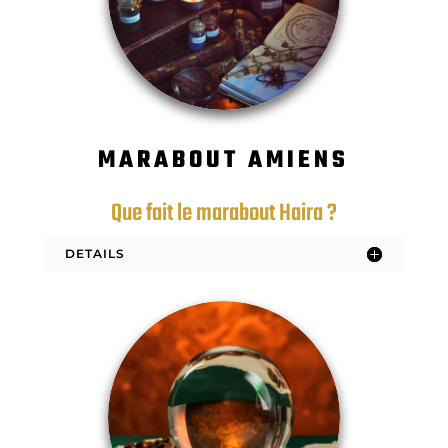
MARABOUT AMIENS
Que fait le marabout Haira ?
DETAILS