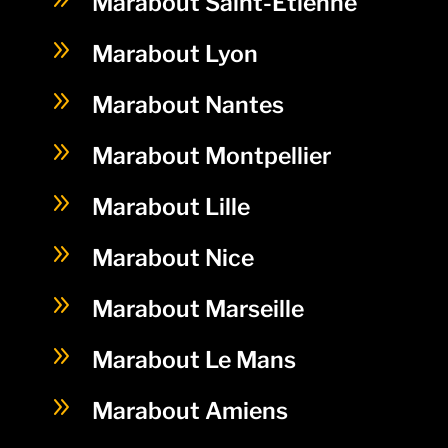
Marabout Saint-Etienne
9
Marabout Lyon
9
Marabout Nantes
9
Marabout Montpellier
9
Marabout Lille
9
Marabout Nice
9
Marabout Marseille
9
Marabout Le Mans
9
Marabout Amiens