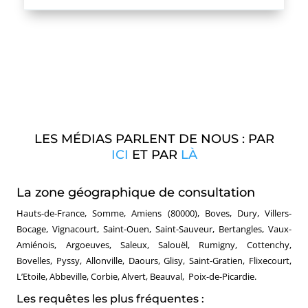
LES MÉDIAS PARLENT DE NOUS : PAR
ICI
ET PAR
LÀ
La zone géographique de consultation
Hauts-de-France, Somme, Amiens (80000), Boves, Dury, Villers-
Bocage, Vignacourt, Saint-Ouen, Saint-Sauveur, Bertangles, Vaux-
Amiénois, Argoeuves, Saleux, Salouël, Rumigny, Cottenchy,
Bovelles, Pyssy, Allonville, Daours, Glisy, Saint-Gratien, Flixecourt,
L’Etoile, Abbeville, Corbie, Alvert, Beauval, Poix-de-Picardie.
Les requêtes les plus fréquentes :