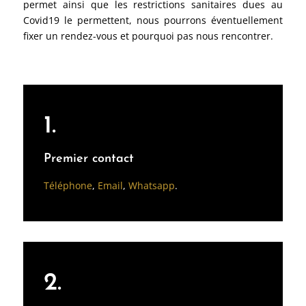
permet ainsi que les restrictions sanitaires dues au
Covid19 le permettent, nous pourrons éventuellement
fixer un rendez-vous et pourquoi pas nous rencontrer.
1.
Premier contact
Téléphone
,
Email
,
Whatsapp
.
2.