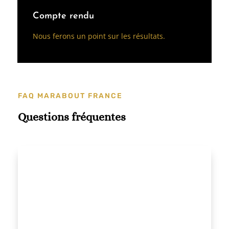
Compte rendu
Nous ferons un point sur les résultats.
FAQ MARABOUT FRANCE
Questions fréquentes
Maître Diaby Haira cultive ses capacités
extrasensorielles, ce qui lui permet de
maîtriser les arts divinatoires et les rituels