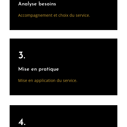
Analyse besoins
Accompagnement et choix du service.
3.
Mise en pratique
Mise en application du service.
4.