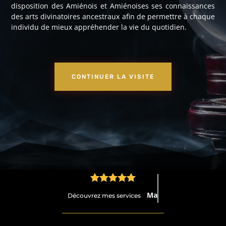
disposition des Amiénois et Amiénoises ses connaissances
des arts divinatoires ancestraux afin de permettre à chaque
individu de mieux appréhender la vie du quotidien.
CONTINUER LA VISITE





Médium
Découvrez mes services