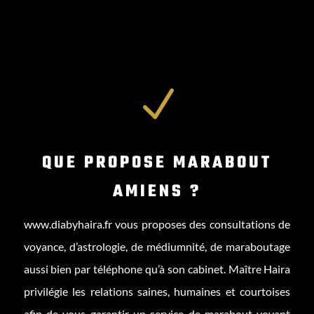
N
QUE PROPOSE MARABOUT
AMIENS ?
www.diabyhaira.fr
vous proposes des consultations de
voyance, d’astrologie, de médiumnité, de maraboutage
aussi bien par téléphone qu’à son cabinet. Maître Haira
privilégie les relations saines, humaines et courtoises
afin de vous garantir un service de marabout voyant