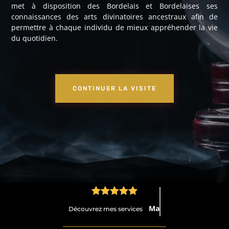
met à disposition des Bordelais et Bordelaises ses
connaissances des arts divinatoires ancestraux afin de
permettre à chaque individu de mieux appréhender la vie
du quotidien.
CONTINUER LA VISITE





Médium
Découvrez mes services