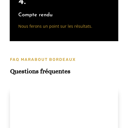
4.
Compte rendu
Nous ferons un point sur les résultats.
FAQ MARABOUT BORDEAUX
Questions fréquentes
Maître Diaby Haira cultive ses capacités
extrasensorielles, ce qui lui permet de