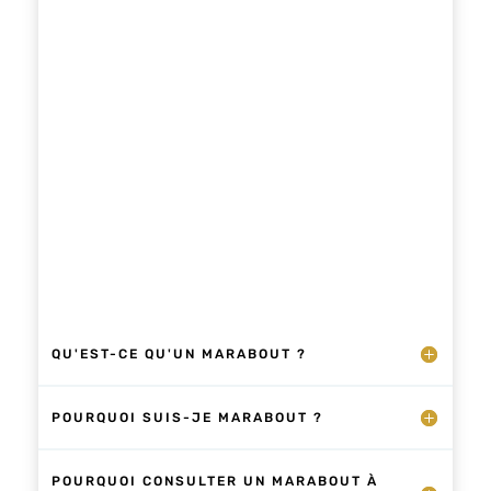
maîtriser les arts divinatoires et les rituels
occultes africains.
QU'EST-CE QU'UN MARABOUT ?
POURQUOI SUIS-JE MARABOUT ?
POURQUOI CONSULTER UN MARABOUT À