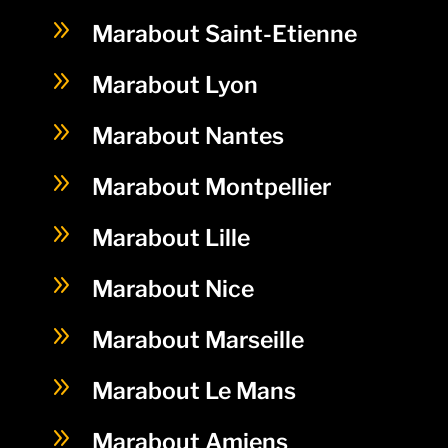
9
Marabout Saint-Etienne
9
Marabout Lyon
9
Marabout Nantes
9
Marabout Montpellier
9
Marabout Lille
9
Marabout Nice
9
Marabout Marseille
9
Marabout Le Mans
9
Marabout Amiens