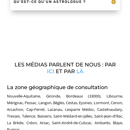
QU'EST-CE QU'UN ASTROLOGUE ?
LES MÉDIAS PARLENT DE NOUS : PAR
ICI
ET PAR
LÀ
La zone géographique de consultation
Nouvelle-Aquitaine, Gironde, Bordeaux (33000), Libourne,
Mérignac, Pessac, Langon, Bègles, Cestas, Eysines, Lormont, Cenon,
Arcachon, Cap-Ferret, Lacanau, Lesparre Médoc, Castelnaudary,
Tresses, Talence, Bassens, Saint-Médard-en-Jalles, Saint-Jean-d’Illac,
La Brède, Créon, Arsac, Saint-André-de-Cubzac, Ambarès, Blaye,
Pugnac .