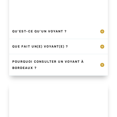
QU'EST-CE QU'UN VOYANT ?
QUE FAIT UN(E) VOYANT(E) ?
POURQUOI CONSULTER UN VOYANT À
BORDEAUX ?
Un prénom, une date de naissance… et
tout commence je ressens la lumière de