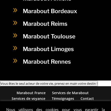
9
Marabout Bordeaux
9
Marabout Reims
9
Marabout Toulouse
9
Marabout Limoges
9
Marabout Rennes
Vous êtes le seul acteur de votre vie, prenez en main votre destin !
Marabout France
Services de Marabout
Services de voyance
Témoignages
Contact
Blog
Mentions Légales
Nous utilisons des cookies pour vous garantir la