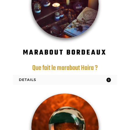
MARABOUT BORDEAUX
Que fait le marabout Haira ?
DETAILS