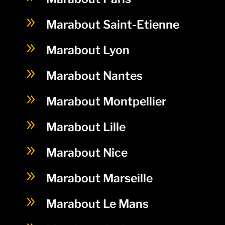
9
Marabout Saint-Etienne
9
Marabout Lyon
9
Marabout Nantes
9
Marabout Montpellier
9
Marabout Lille
9
Marabout Nice
9
Marabout Marseille
9
Marabout Le Mans