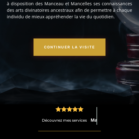
à disposition des Manceau et Mancelles ses connaissances
des arts divinatoires ancestraux afin de permettre à chaque
individu de mieux appréhender la vie du quotidien.
CONTINUER LA VISITE





Médium
Découvrez mes services