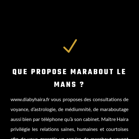
N
QUE PROPOSE MARABOUT LE
MANS ?
www.diabyhaira.fr
vous proposes des consultations de
voyance, d’astrologie, de médiumnité, de maraboutage
aussi bien par téléphone qu’à son cabinet. Maître Haira
privilégie les relations saines, humaines et courtoises
afin de vous garantir un service de marabout voyant