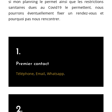
si mon planning le permet ainsi que les restrictions
sanitaires dues au Covid19 le permettent, nous
pourrons éventuellement fixer un rendez-vous et
pourquoi pas nous rencontrer.
1.
Premier contact
Téléphone
,
Email
,
Whatsapp
.
2.