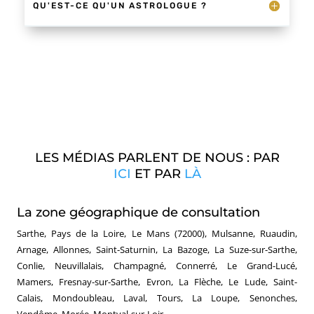
QU'EST-CE QU'UN ASTROLOGUE ?
LES MÉDIAS PARLENT DE NOUS : PAR
ICI
ET PAR
LÀ
La zone géographique de consultation
Sarthe, Pays de la Loire, Le Mans (72000), Mulsanne, Ruaudin,
Arnage, Allonnes, Saint-Saturnin, La Bazoge, La Suze-sur-Sarthe,
Conlie, Neuvillalais, Champagné, Connerré, Le Grand-Lucé,
Mamers, Fresnay-sur-Sarthe, Evron, La Flèche, Le Lude, Saint-
Calais, Mondoubleau, Laval, Tours, La Loupe, Senonches,
Vendôme, Morée, Montval-sur-Loir.