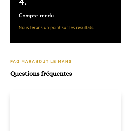
4.
Compte rendu
Nous ferons un point sur les résultats.
FAQ MARABOUT LE MANS
Questions fréquentes
Maître Diaby Haira cultive ses capacités
extrasensorielles, ce qui lui permet de