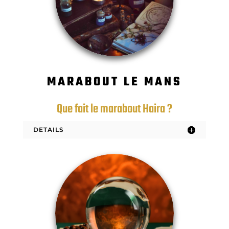
MARABOUT LE MANS
Que fait le marabout Haira ?
DETAILS