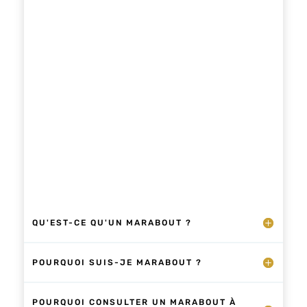
maîtriser les arts divinatoires et les rituels
occultes africains.
QU'EST-CE QU'UN MARABOUT ?
POURQUOI SUIS-JE MARABOUT ?
POURQUOI CONSULTER UN MARABOUT À