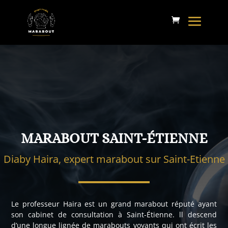
MARABOUT SAINT-ÉTIENNE
Diaby Haira, expert marabout sur Saint-Etienne
Le professeur Haira est un grand marabout réputé ayant
son cabinet de consultation à Saint-Étienne. ll descend
d’une longue lignée de marabouts voyants qui ont écrit les