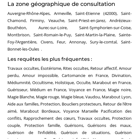
La zone géographique de consultation
Auvergne-Rhône-Alpes, Armeville, Saint-Etienne (42000), Saint-
Chamond, Firminy, Veauche, Saint-Priest-en-Jarez, Andrézieux-
Bouthéon, Aurec-sur-Loire, Saint-Symphorien-sur-Coise,
Montbrison, Saint-Romain-le-Puy, Saint-Martin-la-Plaine, Sainte-
Foy-l’Argentière, Civens, Feur, Annonay, Sury-le-comtal, Saint-
Bonnet-les-Oules .
Les requêtes les plus fréquentes :
Travaux occultes, Ésotérisme, Rites occultes, Retour affectif, Amour
perdu, Amour impossible, Cartomancie en France, Divination,
Médiumnité, Occultisme, Holistique, Occulte, Marabout en France,
Guérisseur, Médium en France, Voyance en France, Magie noire,
Magie Blanche, Magie rouge, Magie bleue, Vaudou, Marabout Lyon,
Aide aux familles, Protection, Boucliers protecteurs, Retour de l’être
aimé, Marabout Bordeaux, Voyance Marseille Pacification des
conflits, Rapprochement des cœurs, Travaux occultes, Protection
couple, Protection famille, Guérisons, Guérisons des maux,
Guérison de l’infidélité, Guérison de situations, Guérison