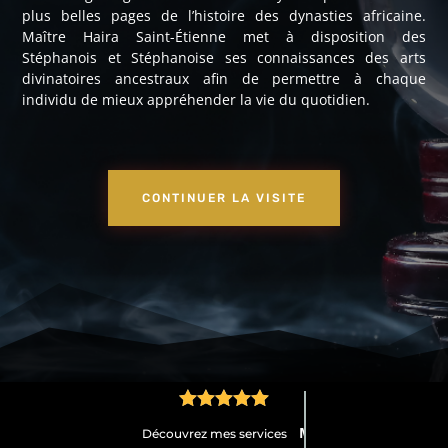
plus belles pages de l’histoire des dynasties africaine.
Maître Haira Saint-Étienne met à disposition des
Stéphanois et Stéphanoise ses connaissances des arts
divinatoires ancestraux afin de permettre à chaque
individu de mieux appréhender la vie du quotidien.
CONTINUER LA VISITE





Médium
Découvrez mes services