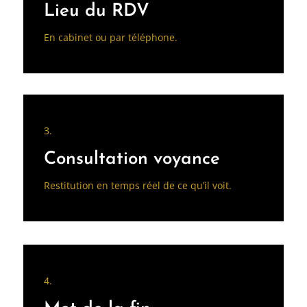
Lieu du RDV
En cabinet ou par téléphone.
3.
Consultation voyance
Restitution en temps réel de ce qu’il voit.
4.