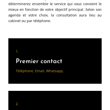
déterminerez ensemble le service qui vous convient le
mieux en fonction de votre objectif principal. Selon son
agenda et votre choix, la consultation aura lieu au
cabinet ou par téléphone.
1.
Premier contact
Téléphone
,
Email
,
Whatsapp
.
2.