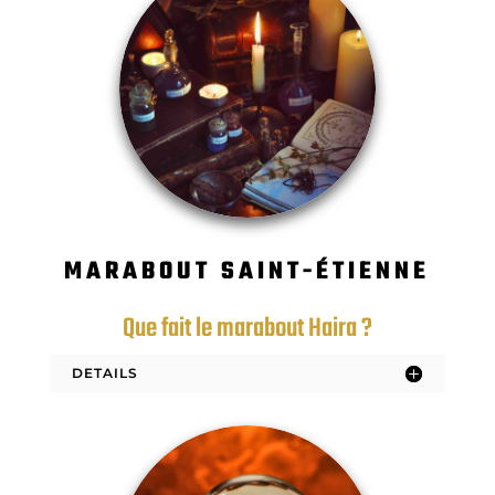
MARABOUT SAINT-ÉTIENNE
Que fait le marabout Haira ?
DETAILS