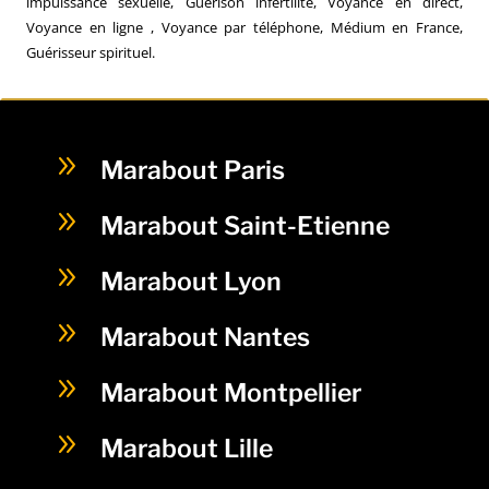
impuissance sexuelle, Guérison infertilité, Voyance en direct,
Voyance en ligne , Voyance par téléphone, Médium en France,
Guérisseur spirituel.
9
Marabout Paris
9
Marabout Saint-Etienne
9
Marabout Lyon
9
Marabout Nantes
9
Marabout Montpellier
9
Marabout Lille