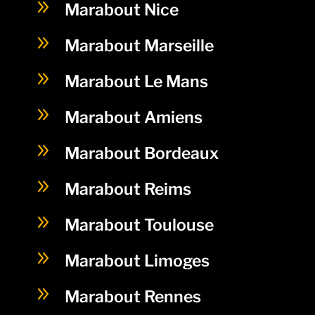
9
Marabout Nice
9
Marabout Marseille
9
Marabout Le Mans
9
Marabout Amiens
9
Marabout Bordeaux
9
Marabout Reims
9
Marabout Toulouse
9
Marabout Limoges
9
Marabout Rennes