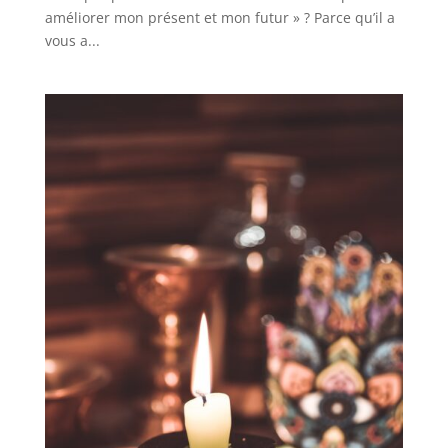
améliorer mon présent et mon futur » ? Parce qu’il a
vous a...